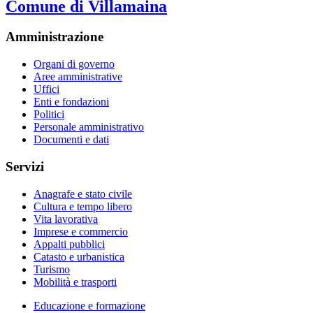
Comune di Villamaina
Amministrazione
Organi di governo
Aree amministrative
Uffici
Enti e fondazioni
Politici
Personale amministrativo
Documenti e dati
Servizi
Anagrafe e stato civile
Cultura e tempo libero
Vita lavorativa
Imprese e commercio
Appalti pubblici
Catasto e urbanistica
Turismo
Mobilità e trasporti
Educazione e formazione