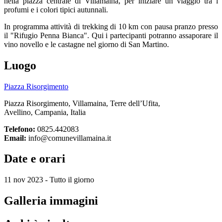
nella piazza centrale di Villamaina, per iniziare un viaggio tra i
profumi e i colori tipici autunnali.
In programma attività di trekking di 10 km con pausa pranzo presso
il "Rifugio Penna Bianca". Qui i partecipanti potranno assaporare il
vino novello e le castagne nel giorno di San Martino.
Luogo
Piazza Risorgimento
Piazza Risorgimento, Villamaina, Terre dell’Ufita,
Avellino, Campania, Italia
Telefono:
0825.442083
Email:
info@comunevillamaina.it
Date e orari
11 nov 2023 - Tutto il giorno
Galleria immagini