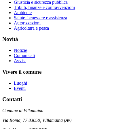
Giustizia e sicurezza pubblica
Tributi, finanze e contravvenzioni
Ambiente
Salute, benessere e assistenza
Autorizzazioni
Agricoltura e pesca
Novità
Notizie
Comunicati
Avvisi
Vivere il comune
Luoghi
Eventi
Contatti
Comune di Villamaina
Via Roma, 77 83050, VIllamaina (Av)