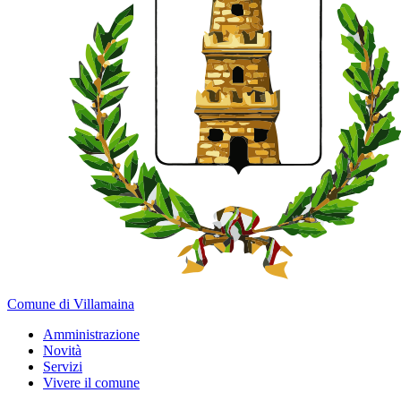
Comune di Villamaina
Amministrazione
Novità
Servizi
Vivere il comune