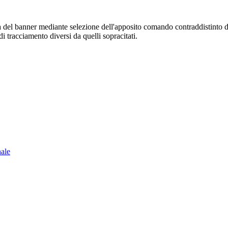
sura del banner mediante selezione dell'apposito comando contraddistinto 
i tracciamento diversi da quelli sopracitati.
nale