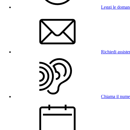
Leggi le doman
Richiedi assist
Chiama il num