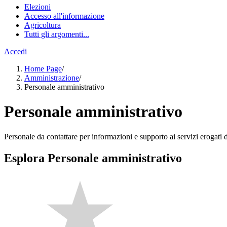
Elezioni
Accesso all'informazione
Agricoltura
Tutti gli argomenti...
Accedi
Home Page
/
Amministrazione
/
Personale amministrativo
Personale amministrativo
Personale da contattare per informazioni e supporto ai servizi erogati da
Esplora Personale amministrativo