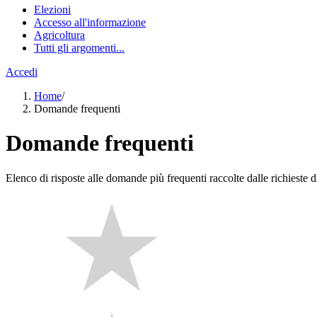
Elezioni
Accesso all'informazione
Agricoltura
Tutti gli argomenti...
Accedi
Home
/
Domande frequenti
Domande frequenti
Elenco di risposte alle domande più frequenti raccolte dalle richieste di