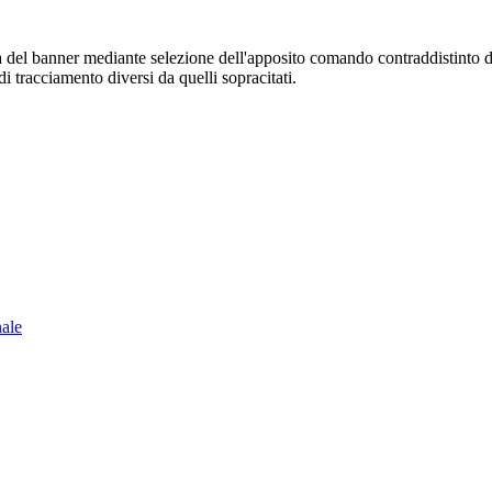
sura del banner mediante selezione dell'apposito comando contraddistinto 
i tracciamento diversi da quelli sopracitati.
nale