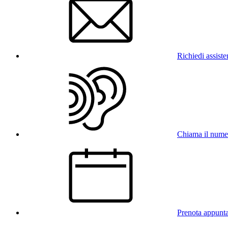
Richiedi assist
Chiama il num
Prenota appunt