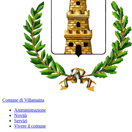
Comune di Villamaina
Amministrazione
Novità
Servizi
Vivere il comune