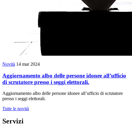
Novità
14 mar 2024
Aggiornamento albo delle persone idonee all’ufficio
di scrutatore presso i seggi elettorali.
Aggiornamento albo delle persone idonee all’ufficio di scrutatore
presso i seggi elettorali.
Tutte le novità
Servizi