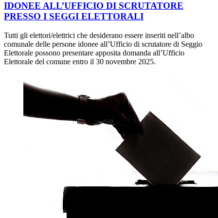
IDONEE ALL’UFFICIO DI SCRUTATORE
PRESSO I SEGGI ELETTORALI
Tutti gli elettori/elettrici che desiderano essere inseriti nell’albo
comunale delle persone idonee all’Ufficio di scrutatore di Seggio
Elettorale possono presentare apposita domanda all’Ufficio
Elettorale del comune entro il 30 novembre 2025.