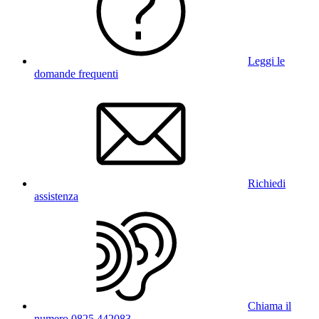
Leggi le
domande frequenti
Richiedi
assistenza
Chiama il
numero 0825 442083