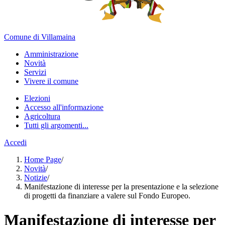
Comune di Villamaina
Amministrazione
Novità
Servizi
Vivere il comune
Elezioni
Accesso all'informazione
Agricoltura
Tutti gli argomenti...
Accedi
Home Page
/
Novità
/
Notizie
/
Manifestazione di interesse per la presentazione e la selezione
di progetti da finanziare a valere sul Fondo Europeo.
Manifestazione di interesse per