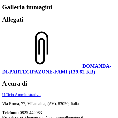
Galleria immagini
Allegati
DOMANDA-
DI-PARTECIPAZONE-FAMI (139.62 KB)
A cura di
Ufficio Amministrativo
Via Roma, 77, Villamaina, (AV), 83050, Italia
Telefono:
0825 442083
Email:
servizidemografici@comunevillamaina.it