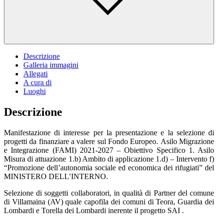
Descrizione
Galleria immagini
Allegati
A cura di
Luoghi
Descrizione
Manifestazione di interesse per la presentazione e la selezione di
progetti da finanziare a valere sul Fondo Europeo. Asilo Migrazione
e Integrazione (FAMI) 2021-2027 – Obiettivo Specifico 1. Asilo
Misura di attuazione 1.b) Ambito di applicazione 1.d) – Intervento f)
“Promozione dell’autonomia sociale ed economica dei rifugiati” del
MINISTERO DELL’INTERNO.
Selezione di soggetti collaboratori, in qualità di Partner del comune
di Villamaina (AV) quale capofila dei comuni di Teora, Guardia dei
Lombardi e Torella dei Lombardi inerente il progetto SAI .