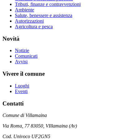
Tributi, finanze e contravvenzioni
Ambiente
Salute, benessere e assistenza
Autorizzazioni
Agricoltura e pesca
Novità
Notizie
Comunicati
Avvisi
Vivere il comune
Luoghi
Eventi
Contatti
Comune di Villamaina
Via Roma, 77 83050, VIllamaina (Av)
Cod. Univoco UF2GN5