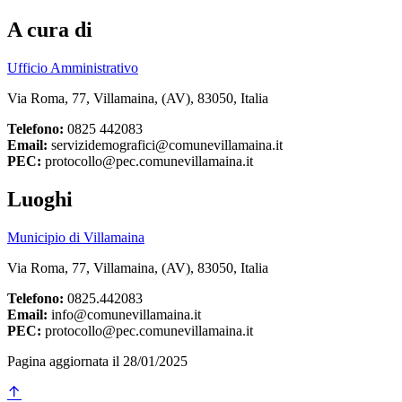
A cura di
Ufficio Amministrativo
Via Roma, 77, Villamaina, (AV), 83050, Italia
Telefono:
0825 442083
Email:
servizidemografici@comunevillamaina.it
PEC:
protocollo@pec.comunevillamaina.it
Luoghi
Municipio di Villamaina
Via Roma, 77, Villamaina, (AV), 83050, Italia
Telefono:
0825.442083
Email:
info@comunevillamaina.it
PEC:
protocollo@pec.comunevillamaina.it
Pagina aggiornata il 28/01/2025