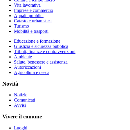
Vita lavorativa
Imprese e commercio
Appalti pubblici
Catasto e urbanistica
Turismo
Mobilità e trasporti
Educazione e formazione
Giustizia e sicurezza pubblica
Tributi, finanze e contravvenzioni
Ambiente
Salute, benessere e assistenza
Autorizzazioni
Agricoltura e pesca
Novità
Notizie
Comunicati
Avvisi
Vivere il comune
Luoghi