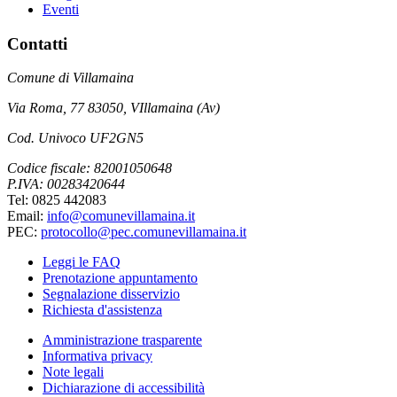
Eventi
Contatti
Comune di Villamaina
Via Roma, 77 83050, VIllamaina (Av)
Cod. Univoco UF2GN5
Codice fiscale: 82001050648
P.IVA: 00283420644
Tel: 0825 442083
Email:
info@comunevillamaina.it
PEC:
protocollo@pec.comunevillamaina.it
Leggi le FAQ
Prenotazione appuntamento
Segnalazione disservizio
Richiesta d'assistenza
Amministrazione trasparente
Informativa privacy
Note legali
Dichiarazione di accessibilità