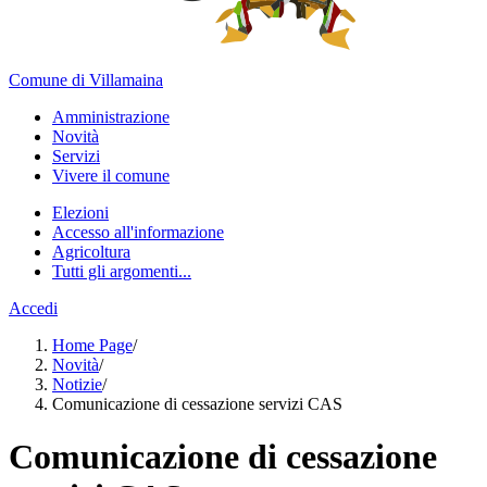
Comune di Villamaina
Amministrazione
Novità
Servizi
Vivere il comune
Elezioni
Accesso all'informazione
Agricoltura
Tutti gli argomenti...
Accedi
Home Page
/
Novità
/
Notizie
/
Comunicazione di cessazione servizi CAS
Comunicazione di cessazione