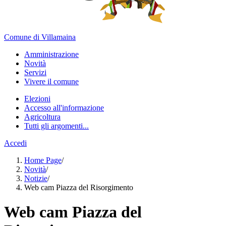
Comune di Villamaina
Amministrazione
Novità
Servizi
Vivere il comune
Elezioni
Accesso all'informazione
Agricoltura
Tutti gli argomenti...
Accedi
Home Page
/
Novità
/
Notizie
/
Web cam Piazza del Risorgimento
Web cam Piazza del