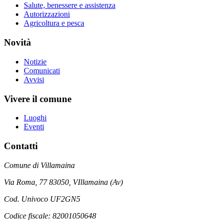
Salute, benessere e assistenza
Autorizzazioni
Agricoltura e pesca
Novità
Notizie
Comunicati
Avvisi
Vivere il comune
Luoghi
Eventi
Contatti
Comune di Villamaina
Via Roma, 77 83050, VIllamaina (Av)
Cod. Univoco UF2GN5
Codice fiscale: 82001050648