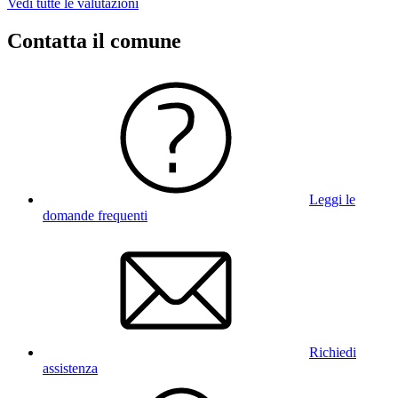
Vedi tutte le valutazioni
Contatta il comune
Leggi le
domande frequenti
Richiedi
assistenza