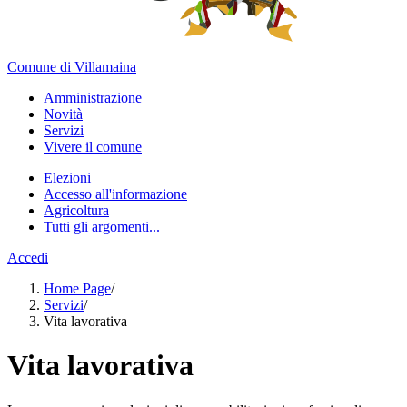
Comune di Villamaina
Amministrazione
Novità
Servizi
Vivere il comune
Elezioni
Accesso all'informazione
Agricoltura
Tutti gli argomenti...
Accedi
Home Page
/
Servizi
/
Vita lavorativa
Vita lavorativa