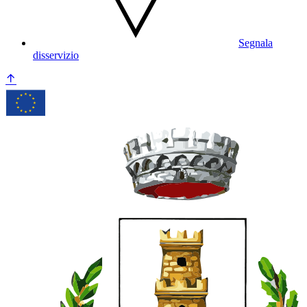
Segnala
disservizio