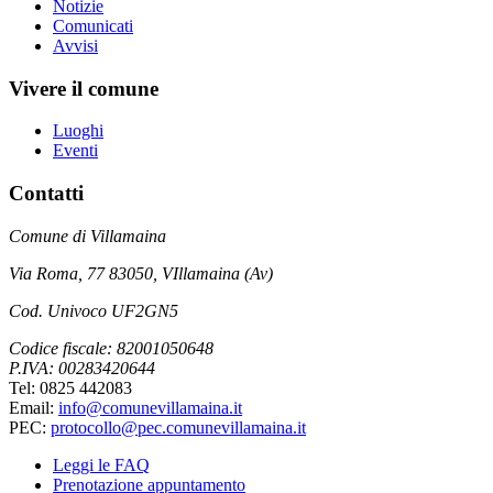
Notizie
Comunicati
Avvisi
Vivere il comune
Luoghi
Eventi
Contatti
Comune di Villamaina
Via Roma, 77 83050, VIllamaina (Av)
Cod. Univoco UF2GN5
Codice fiscale: 82001050648
P.IVA: 00283420644
Tel: 0825 442083
Email:
info@comunevillamaina.it
PEC:
protocollo@pec.comunevillamaina.it
Leggi le FAQ
Prenotazione appuntamento