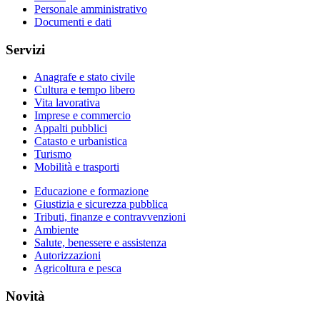
Personale amministrativo
Documenti e dati
Servizi
Anagrafe e stato civile
Cultura e tempo libero
Vita lavorativa
Imprese e commercio
Appalti pubblici
Catasto e urbanistica
Turismo
Mobilità e trasporti
Educazione e formazione
Giustizia e sicurezza pubblica
Tributi, finanze e contravvenzioni
Ambiente
Salute, benessere e assistenza
Autorizzazioni
Agricoltura e pesca
Novità