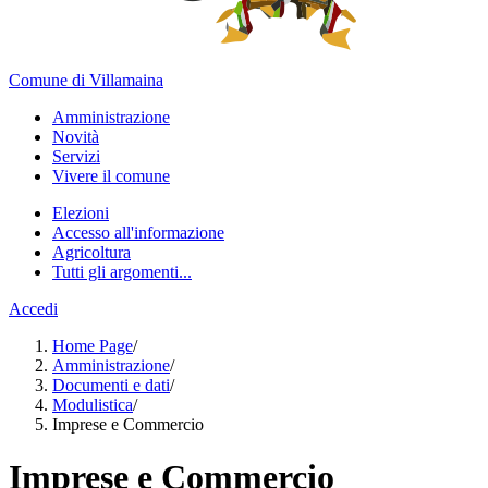
Comune di Villamaina
Amministrazione
Novità
Servizi
Vivere il comune
Elezioni
Accesso all'informazione
Agricoltura
Tutti gli argomenti...
Accedi
Home Page
/
Amministrazione
/
Documenti e dati
/
Modulistica
/
Imprese e Commercio
Imprese e Commercio