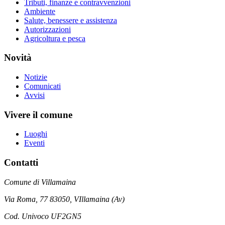
Tributi, finanze e contravvenzioni
Ambiente
Salute, benessere e assistenza
Autorizzazioni
Agricoltura e pesca
Novità
Notizie
Comunicati
Avvisi
Vivere il comune
Luoghi
Eventi
Contatti
Comune di Villamaina
Via Roma, 77 83050, VIllamaina (Av)
Cod. Univoco UF2GN5