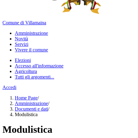
Comune di Villamaina
Amministrazione
Novità
Servizi
Vivere il comune
Elezioni
Accesso all'informazione
Agricoltura
Tutti gli argomenti...
Accedi
Home Page
/
Amministrazione
/
Documenti e dati
/
Modulistica
Modulistica