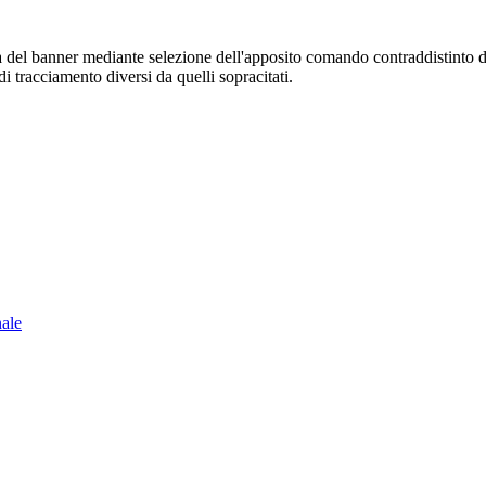
sura del banner mediante selezione dell'apposito comando contraddistinto 
i tracciamento diversi da quelli sopracitati.
nale