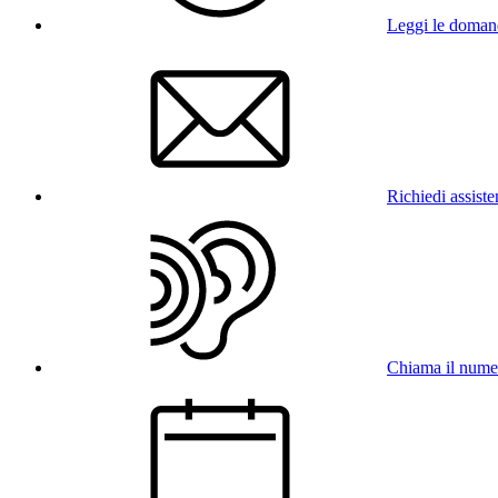
Leggi le doman
Richiedi assist
Chiama il num