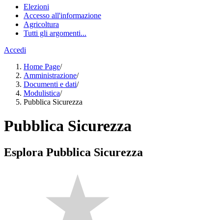
Elezioni
Accesso all'informazione
Agricoltura
Tutti gli argomenti...
Accedi
Home Page
/
Amministrazione
/
Documenti e dati
/
Modulistica
/
Pubblica Sicurezza
Pubblica Sicurezza
Esplora Pubblica Sicurezza