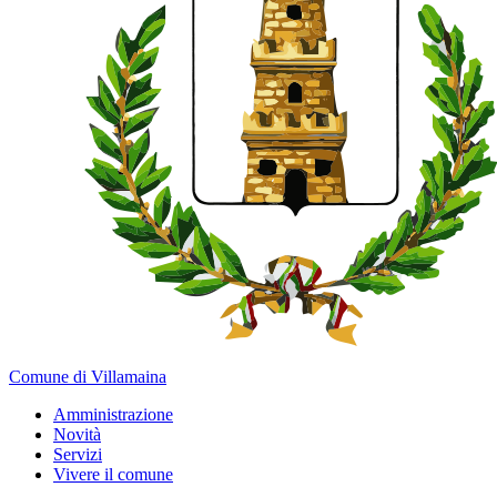
Comune di Villamaina
Amministrazione
Novità
Servizi
Vivere il comune