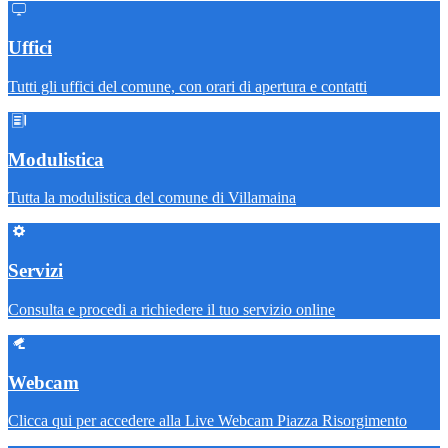
Uffici
Tutti gli uffici del comune, con orari di apertura e contatti
Modulistica
Tutta la modulistica del comune di Villamaina
Servizi
Consulta e procedi a richiedere il tuo servizio online
Webcam
Clicca qui per accedere alla Live Webcam Piazza Risorgimento