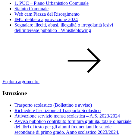
1. PUC – Piano Urbanistico Comunale
Statuto Comunale
Web cam Piazza del Risorgimento
IMU delibera approvazione 2024
Segnalare illeciti, abusi, illegalità o irregolarità lesivi
dell’interesse pubblico - Whistleblowing
Esplora argomento
Istruzione
Trasporto scolastico (Bollettino e avviso)
Richiedere l'iscrizione al Trasporto Scolastico
Attivazione servizio mensa scolastica – A.S. 2023/2024
Avviso pubblico contributo fornitura gratuita, totale o parziale,
dei libri di testo per gli alunni frequentanti le scuole
secondarie di primo grado. Anno scolastico 2023/2024.