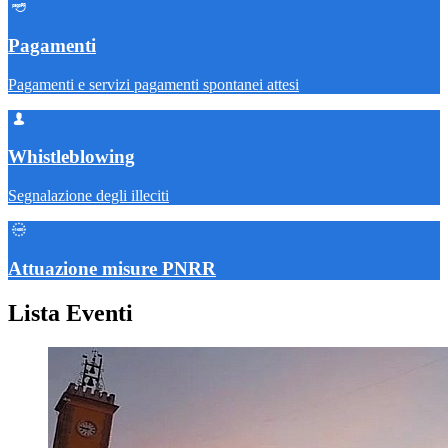
Pagamenti
Pagamenti e servizi pagamenti spontanei attesi
Whistleblowing
Segnalazione degli illeciti
Attuazione misure PNRR
Lista Eventi