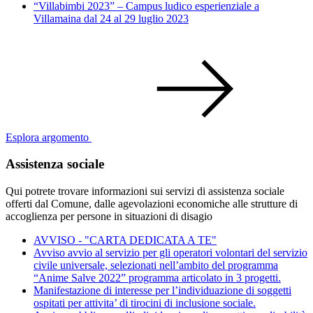
“Villabimbi 2023” – Campus ludico esperienziale a
Villamaina dal 24 al 29 luglio 2023
Esplora argomento
Assistenza sociale
Qui potrete trovare informazioni sui servizi di assistenza sociale
offerti dal Comune, dalle agevolazioni economiche alle strutture di
accoglienza per persone in situazioni di disagio
AVVISO - "CARTA DEDICATA A TE"
Avviso avvio al servizio per gli operatori volontari del servizio
civile universale, selezionati nell’ambito del programma
“Anime Salve 2022” programma articolato in 3 progetti.
Manifestazione di interesse per l’individuazione di soggetti
ospitati per attivita’ di tirocini di inclusione sociale.