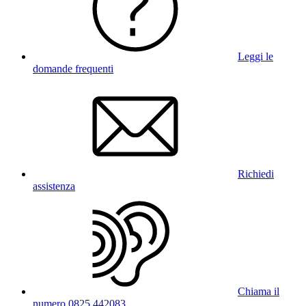
Leggi le
domande frequenti
Richiedi
assistenza
Chiama il
numero 0825 442083