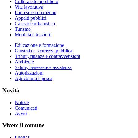
Cultura e tempo libero
Vita lavorativa
Imprese e commercio
Appalti pubblici
Catasto e urbanistica
Turismo
Mobilità e trasporti
Educazione e formazione
Giustizia e sicurezza pubblica
Tributi, finanze e contravvenzioni
Ambiente
Salute, benessere e assistenza
Autorizzazioni
Agricoltura e pesca
Novità
Notizie
Comunicati
Avvisi
Vivere il comune
Luoghi