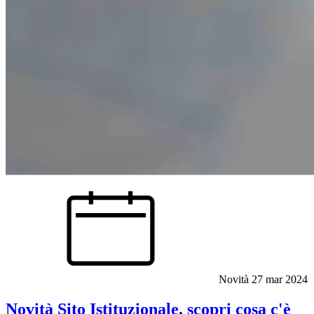
Novità
27 mar 2024
Novità Sito Istituzionale, scopri cosa c'è